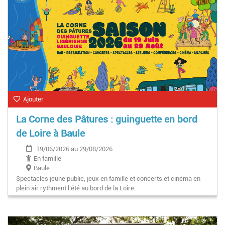
Ajouter
La Corne des Pâtures : guinguette en bord
de Loire à Baule
19/06/2026 au 29/08/2026
En famille
Baule
Spectacles jeune public, jeux en famille et concerts et cinéma en
plein air rythment l’été au bord de la Loire.