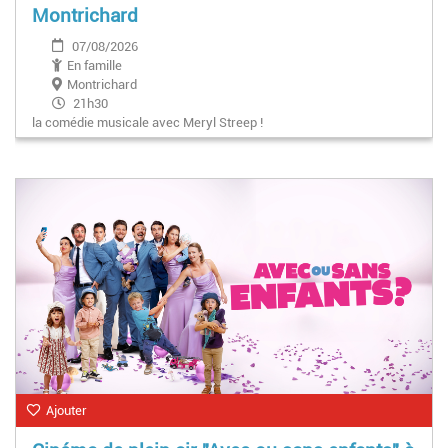
Montrichard
07/08/2026
En famille
Montrichard
21h30
la comédie musicale avec Meryl Streep !
Ajouter