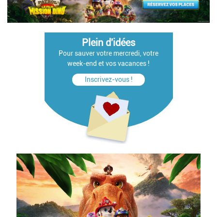
Plein d'idées
Pour sauver votre mercredi, votre
week-end et vos vacances !
Inscrivez-vous !