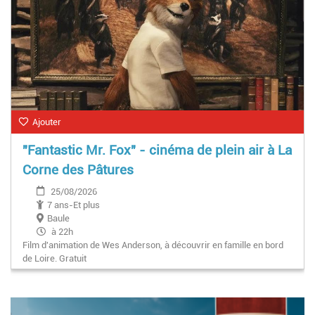
Ajouter
"Fantastic Mr. Fox" - cinéma de plein air à La
Corne des Pâtures
25/08/2026
7 ans-Et plus
Baule
à 22h
Film d'animation de Wes Anderson, à découvrir en famille en bord
de Loire. Gratuit