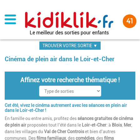
Aller
au
contenu
principal
Le meilleur des sorties pour enfants
TROUVER VOTRE SORTIE ▼
Cinéma de plein air dans le Loir-et-Cher
Affinez votre recherche thématique !
Cet été, vivez le cinéma autrement avec les séances en plein air
dans le Loir-et-Cher !
En famille ou entre amis, profitez des
séances gratuites de cinéma
de plein air
proposées tout l’été dans le
Loir-et-Cher
: à
Blois
,
Mer
,
dans les villages du
Val de Cher Controis
et bien d’autres
communes. Des
films familiaux
, des
comédies
, des
films