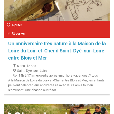
Ajouter
Réserver
Un anniversaire très nature à la Maison de la
Loire du Loir-et-Cher à Saint-Dyé-sur-Loire
entre Blois et Mer
6 ans-12 ans
Saint-Dyé-sur-Loire
14h à 17h mercredis après-midi hors vacances // tous
À la Maison de Loire du Loir-et-Cher entre Blois et Mer, les enfants
les jours de 14h à 17h pdt les vacances
peuvent célébrer leur anniversaire avec leurs amis tout en
s'amusant. Une chasse au trésor