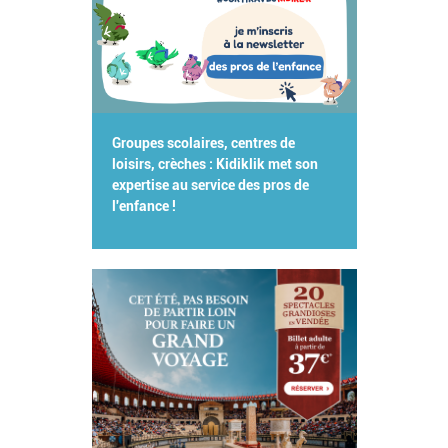
Groupes scolaires, centres de
loisirs, crèches : Kidiklik met son
expertise au service des pros de
l'enfance !