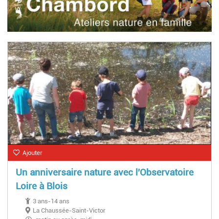
Ajouter
Un anniversaire nature avec l'Observatoire
Loire à Blois
3 ans-14 ans
La Chaussée-Saint-Victor