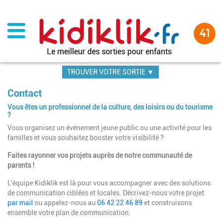
Aller
au
contenu
principal
Le meilleur des sorties pour enfants
TROUVER VOTRE SORTIE ▼
Contact
Vous êtes un professionnel de la culture, des loisirs ou du tourisme
?
Vous organisez un événement jeune public ou une activité pour les
familles et vous souhaitez booster votre visibilité ?
Faites rayonner vos projets auprès de notre communauté de
parents !
L'équipe Kidiklik est là pour vous accompagner avec des solutions
de communication ciblées et locales. Décrivez-nous votre projet
par mail
ou appelez-nous au
06 42 22 46 89
et construisons
ensemble votre plan de communication.