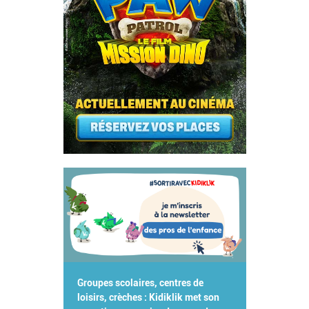
Groupes scolaires, centres de
loisirs, crèches : Kidiklik met son