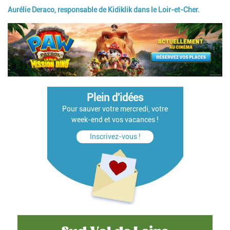
Aurélie Deraco, responsable de Kidiklik dans le Loir-et-Cher.
Plein d'idées
Pour sauver votre mercredi, votre
week-end et vos vacances !
Inscrivez-vous !