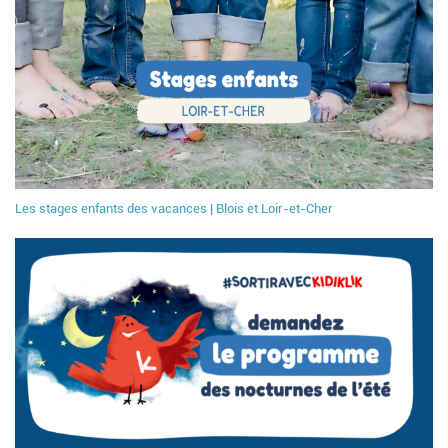
Les stages enfants des vacances | Blois et Loir-et-Cher