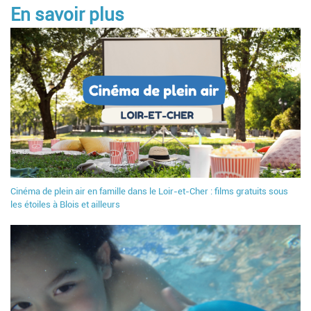
En savoir plus
Cinéma de plein air en famille dans le Loir-et-Cher : films gratuits sous
les étoiles à Blois et ailleurs