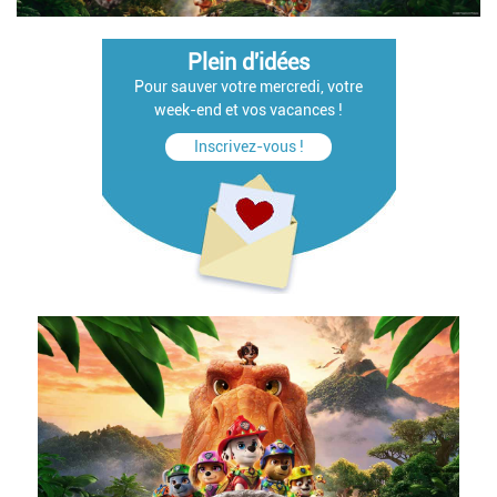
Plein d'idées
Pour sauver votre mercredi, votre
week-end et vos vacances !
Inscrivez-vous !