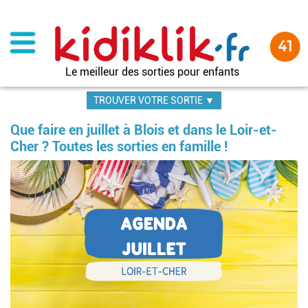
Aller
au
contenu
principal
Le meilleur des sorties pour enfants
TROUVER VOTRE SORTIE ▼
Que faire en juillet à Blois et dans le Loir-et-
Cher ? Toutes les sorties en famille !
Image