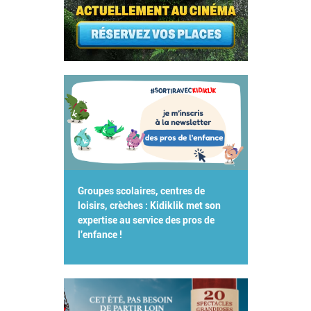
Groupes scolaires, centres de
loisirs, crèches : Kidiklik met son
expertise au service des pros de
l'enfance !