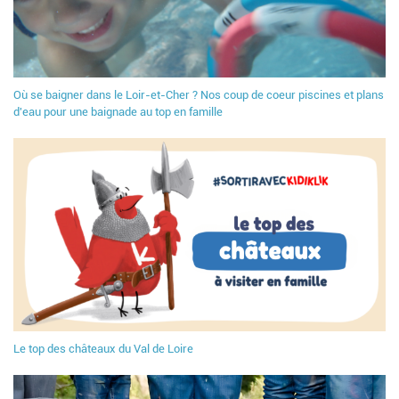
Où se baigner dans le Loir-et-Cher ? Nos coup de coeur piscines et plans
d'eau pour une baignade au top en famille
Le top des châteaux du Val de Loire