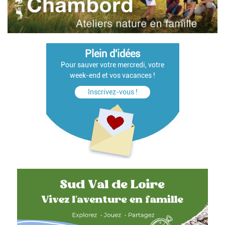
Plein d'idées
Pour sauver votre mercredi, votre
week-end et vos vacances !
Inscrivez-vous !