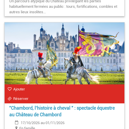
Un parcours atypique du Château privilégiant les parties
et 15h
habituellement fermées au public : tours, fortifications, combles et
autres lieux insolites...
Ajouter
Réserver
"Chambord, l’histoire à cheval " : spectacle équestre
au Château de Chambord
17/10/2026 au 01/11/2026
En famille