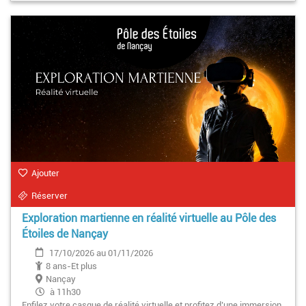
Ajouter
Réserver
Exploration martienne en réalité virtuelle au Pôle des
Étoiles de Nançay
17/10/2026 au 01/11/2026
8 ans-Et plus
Nançay
à 11h30
Enfilez votre casque de réalité virtuelle et profitez d’une immersion