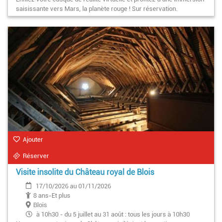
saisissante vers Mars, la planète rouge ! Sur réservation.
Ajouter
Réserver
Visite insolite du Château royal de Blois
17/10/2026 au 01/11/2026
8 ans-Et plus
Blois
à 10h30 - du 5 juillet au 31 août : tous les jours à 10h30