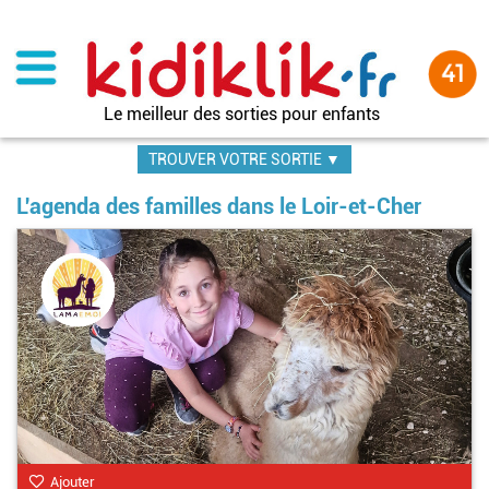
Aller
au
contenu
principal
Le meilleur des sorties pour enfants
TROUVER VOTRE SORTIE ▼
L'agenda des familles dans le Loir-et-Cher
Ajouter