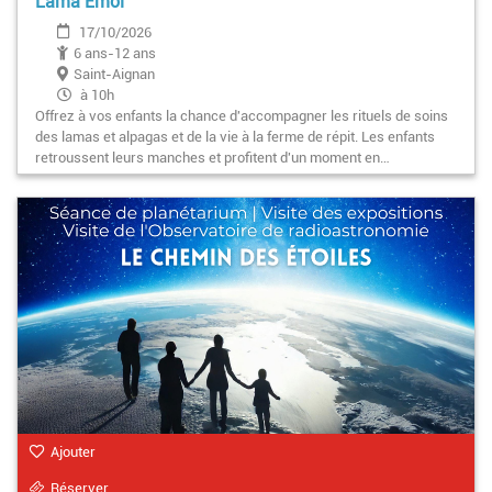
Lama Émoi
17/10/2026
6 ans-12 ans
Saint-Aignan
à 10h
Offrez à vos enfants la chance d'accompagner les rituels de soins
des lamas et alpagas et de la vie à la ferme de répit. Les enfants
retroussent leurs manches et profitent d'un moment en…
Ajouter
Réserver