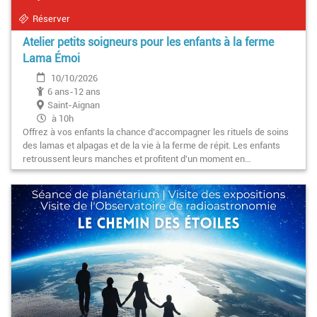
Réserver
Atelier petits soigneurs pour les enfants à la ferme
Lama Émoi
10/10/2026
6 ans-12 ans
Saint-Aignan
à 10h
Offrez à vos enfants la chance d'accompagner les rituels de soins
des lamas et alpagas et de la vie à la ferme de répit. Les enfants
retroussent leurs manches et profitent d'un moment en…