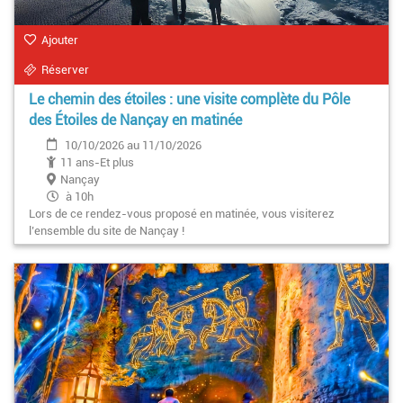
Ajouter
Réserver
Le chemin des étoiles : une visite complète du Pôle
des Étoiles de Nançay en matinée
10/10/2026 au 11/10/2026
11 ans-Et plus
Nançay
à 10h
Lors de ce rendez-vous proposé en matinée, vous visiterez
l’ensemble du site de Nançay !