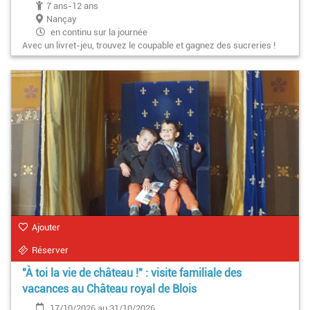
7 ans-12 ans
Nançay
en continu sur la journée
Avec un livret-jeu, trouvez le coupable et gagnez des sucreries !
Ajouter
Réserver
"À toi la vie de château !" : visite familiale des
vacances au Château royal de Blois
17/10/2026 au 31/10/2026