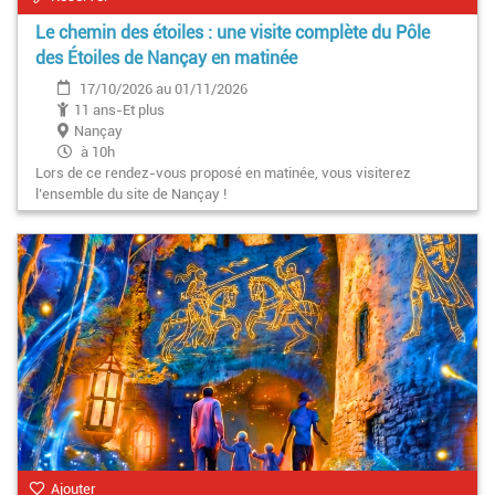
Le chemin des étoiles : une visite complète du Pôle
des Étoiles de Nançay en matinée
17/10/2026 au 01/11/2026
11 ans-Et plus
Nançay
à 10h
Lors de ce rendez-vous proposé en matinée, vous visiterez
l’ensemble du site de Nançay !
Ajouter