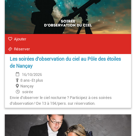
Ajouter
Réserver
Les soirées d'observation du ciel au Pôle des étoiles
de Nançay
16/10/2026
8 ans-Et plus
Nançay
soirée
Envie d’observer le ciel nocturne ? Participez à ces soirées
d’observation ! De 13 à 15€/pers. sur réservation.