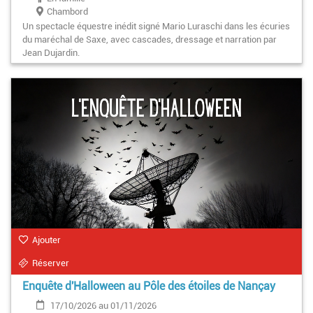
Chambord
Un spectacle équestre inédit signé Mario Luraschi dans les écuries
du maréchal de Saxe, avec cascades, dressage et narration par
Jean Dujardin.
Ajouter
Réserver
Enquête d'Halloween au Pôle des étoiles de Nançay
17/10/2026 au 01/11/2026