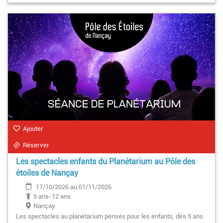
Ajouter
Réserver
Les spectacles enfants du Planétarium au Pôle des
étoiles de Nançay
17/10/2026 au 01/11/2026
5 ans-12 ans
Nançay
Les spectacles au planétarium pensés pour les enfants, dès 5 ans.