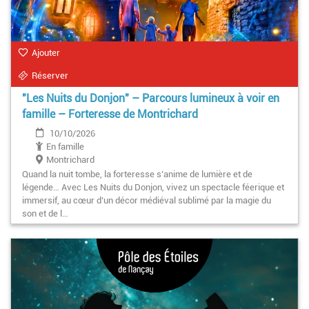
Ajouter
Réserver
"Les Nuits du Donjon" – Parcours lumineux à voir en
famille – Forteresse de Montrichard
10/10/2026
En famille
Montrichard
Quand la nuit tombe, la forteresse s’anime de lumière et de
légende… Avec Les Nuits du Donjon, vivez un spectacle féerique et
immersif, au cœur d’un décor médiéval sublimé par la magie du
son et de l…