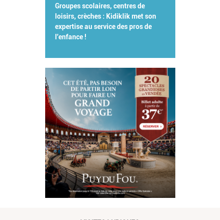
Groupes scolaires, centres de
loisirs, crèches : Kidiklik met son
expertise au service des pros de
l'enfance !