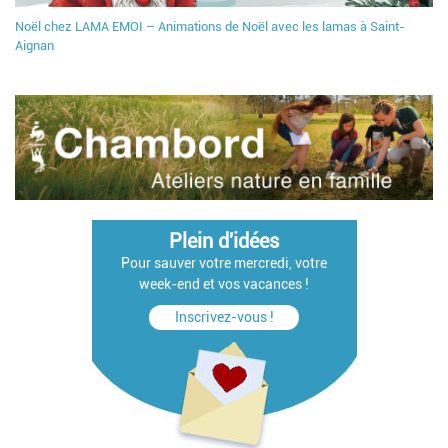
Noël chez LAMA EMOI – Animations de Noël avec les lamas à Saint-
Aignan
Plein d'idées
Pour sauver votre mercredi, votre
week-end et vos vacances !
Inscrivez-vous !