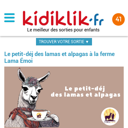
Aller
au
contenu
principal
Le meilleur des sorties pour enfants
TROUVER VOTRE SORTIE ▼
Le petit-déj des lamas et alpagas à la ferme
Lama Émoi
Im