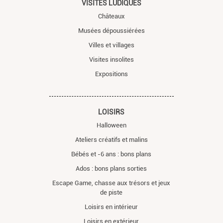
VISITES LUDIQUES
Châteaux
Musées dépoussiérées
Villes et villages
Visites insolites
Expositions
LOISIRS
Halloween
Ateliers créatifs et malins
Bébés et -6 ans : bons plans
Ados : bons plans sorties
Escape Game, chasse aux trésors et jeux
de piste
Loisirs en intérieur
Loisirs en extérieur