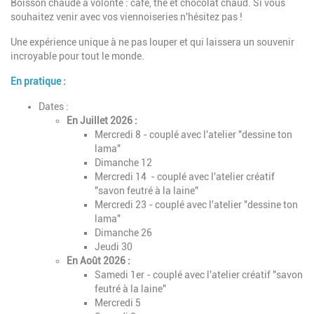
Boisson chaude à volonté : café, thé et chocolat chaud. Si vous
souhaitez venir avec vos viennoiseries n'hésitez pas !
Une expérience unique à ne pas louper et qui laissera un souvenir
incroyable pour tout le monde.
En pratique :
Dates :
En Juillet 2026 :
Mercredi 8 - couplé avec l'atelier "dessine ton
lama"
Dimanche 12
Mercredi 14 - couplé avec l'atelier créatif
"savon feutré à la laine"
Mercredi 23 - couplé avec l'atelier "dessine ton
lama"
Dimanche 26
Jeudi 30
En Août 2026 :
Samedi 1er - couplé avec l'atelier créatif "savon
feutré à la laine"
Mercredi 5