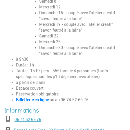
Samedi 8
Mercredi 12
Dimanche 16 - couplé avec l'atelier créatif
"savon feutré à la laine"
Mercredi 19 - couplé avec l'atelier créatif
"savon feutré à la laine"
Samedi 22
Mercredi 26
Dimanche 30 - couplé avec l'atelier créatif
"savon feutré à la laine"
à 9h30
Durée : 1h
Tarifs : 15 € / pers - 55€ famille 4 personnes (tarifs
spécifiques pour les p'tit déjeuner avec atelier)
à partir de 3 ans
Espace couvert
Réservation obligatoire
Billetterie en ligne
ou au 06.74.52.69.76
Téléphone
06 74 52 69 76
Adresse