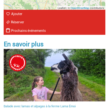
Leaflet | ©
OpenStreetMap
contributors
Ajouter
Réserver
Prochains événements
En savoir plus
Balade avec lamas et alpagas à la ferme Lama Émoi