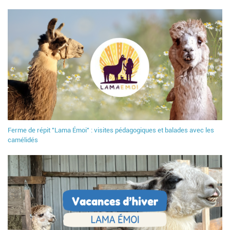
Ferme de répit "Lama Émoi" : visites pédagogiques et balades avec les
camélidés