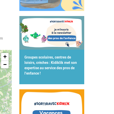
es
+
Groupes scolaires, centres de
loisirs, crèches : Kidiklik met son
−
expertise au service des pros de
l'enfance !