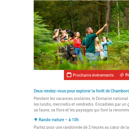
R
Prochains événements
Deux rendez-vous pour explorer la forêt de Chambor
Pendant les vacances scolaires, le Domaine nation
les lundis, mercredis et vendredis. Encadrées par un g
sa faune, sa flore et les paysages qui font la renom
🌳 Rando-nature – à 10h
Partez pour une randonnée de 2 heures au cœur de la 