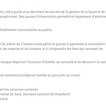
s, votre guide vous dévoilera les secrets de la gestion de la faune et de l
 exceptionnel. Des pauses d'observation permettront également d'admirer
ituellement inaccessibles au public.
! Cet atelier de 2 heures invite petits et grands à apprendre à reconnaître 
, les insectes et les oiseaux, et à comprendre les liens qui unissent les
aque étape est l'occasion d'éveiller sa curiosité et de découvrir la nat
un moment privilégié en famille au plus près du vivant.
ant les vacances scolaires
aréchal de Saxe, Domaine national de Chambord
 6 km)