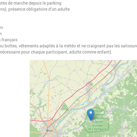
utes de marche depuis le parking
 ans), présence obligatoire d'un adulte
um
m
 français
 bottes, vêtements adaptés à la météo et ne craignant pas les salissur
t nécessaire pour chaque participant, adulte comme enfant).
Geolocalisation