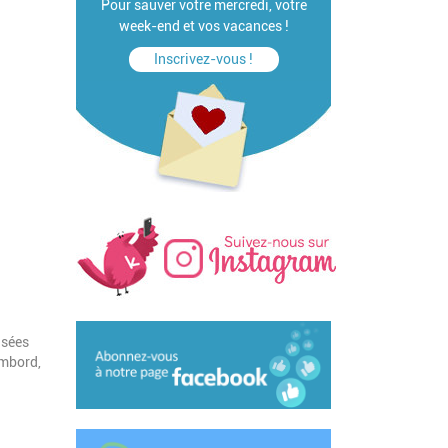
Pour sauver votre mercredi, votre
week-end et vos vacances !
Inscrivez-vous !
isées
ambord,