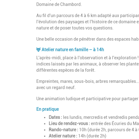
Domaine de Chambord.
Au fil d'un parcours de 4 à 6 km adapté aux participant
l'évolution des paysages et l'histoire de ce domaine
nature et de poser toutes vos questions.
Une belle occasion de pénétrer dans des espaces hab
🦌 Atelier nature en famille – à 14h
L'après-midi, place à l'observation et à l'exploration 
indices laissés par les animaux, à observer les plantes
différentes espèces de la forêt.
Empreintes, mares, sous-bois, arbres remarquables… ch
avec un regard neuf.
Une animation ludique et participative pour partager 
En pratique
Dates :
les lundis, mercredis et vendredis pend
Lieu de rendez-vous :
entrée des Écuries du M
Rando-nature :
10h (durée 2h, parcours de 4 à
Atelier nature :
14h (durée 2h)