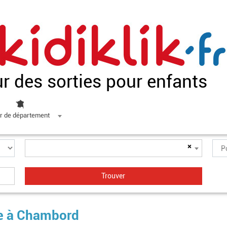
ur des sorties pour enfants
r de département
×
lle à Chambord